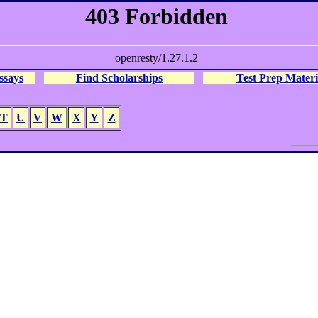
ssays
Find Scholarships
Test Prep Materi
T
U
V
W
X
Y
Z