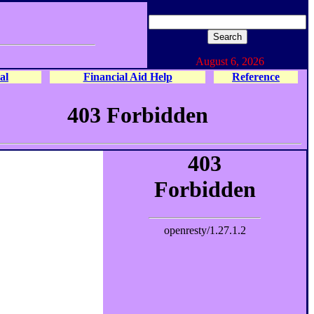
August 6, 2026
al
Financial Aid Help
Reference