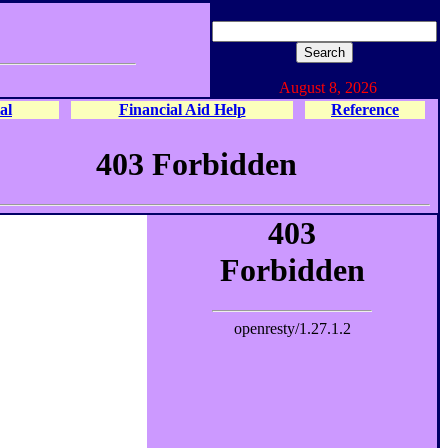
August 8, 2026
al
Financial Aid Help
Reference