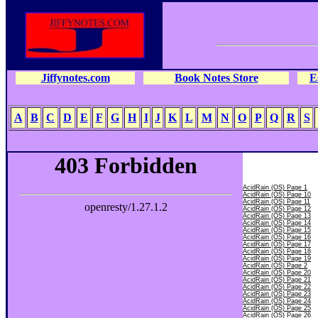
Jiffynotes.com
Book Notes Store
E
A
B
C
D
E
F
G
H
I
J
K
L
M
N
O
P
Q
R
S
- A -
AcidRain (OS) Page 1
AcidRain (OS) Page 10
AcidRain (OS) Page 11
AcidRain (OS) Page 12
AcidRain (OS) Page 13
AcidRain (OS) Page 14
AcidRain (OS) Page 15
AcidRain (OS) Page 16
AcidRain (OS) Page 17
AcidRain (OS) Page 18
AcidRain (OS) Page 19
AcidRain (OS) Page 2
AcidRain (OS) Page 20
AcidRain (OS) Page 21
AcidRain (OS) Page 22
AcidRain (OS) Page 23
AcidRain (OS) Page 24
AcidRain (OS) Page 25
AcidRain (OS) Page 26