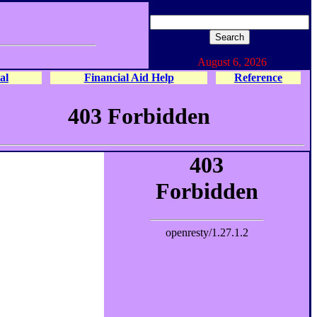
August 6, 2026
al
Financial Aid Help
Reference